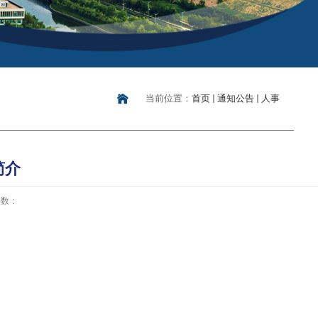
当前位置：
首页
通知公告
人事
简介
次数：