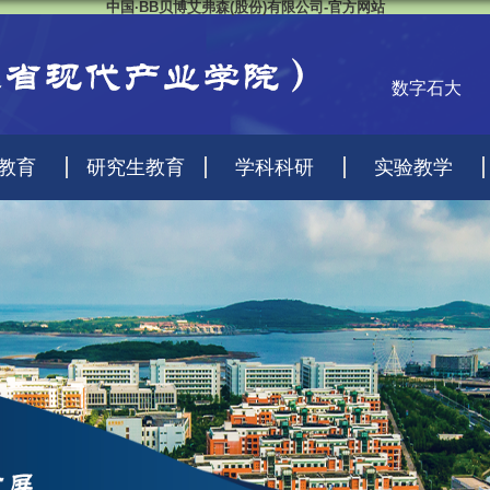
中国·BB贝博艾弗森(股份)有限公司-官方网站
数字石大
教育
研究生教育
学科科研
实验教学